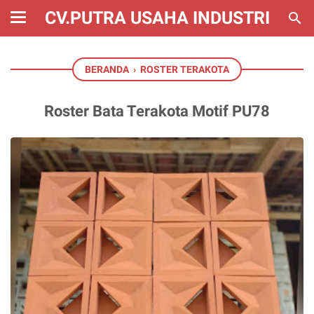
CV.PUTRA USAHA INDUSTRI
BERANDA
›
ROSTER TERAKOTA
Roster Bata Terakota Motif PU78