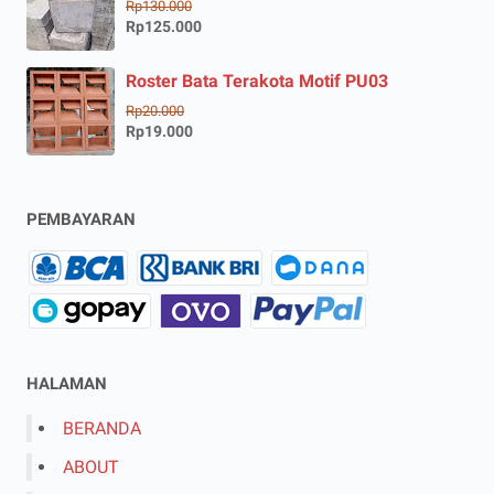
Rp130.000
Rp125.000
Roster Bata Terakota Motif PU03
Rp20.000
Rp19.000
PEMBAYARAN
HALAMAN
BERANDA
ABOUT