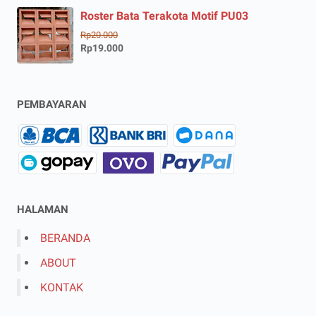
Roster Bata Terakota Motif PU03
Rp20.000
Rp19.000
PEMBAYARAN
HALAMAN
BERANDA
ABOUT
KONTAK