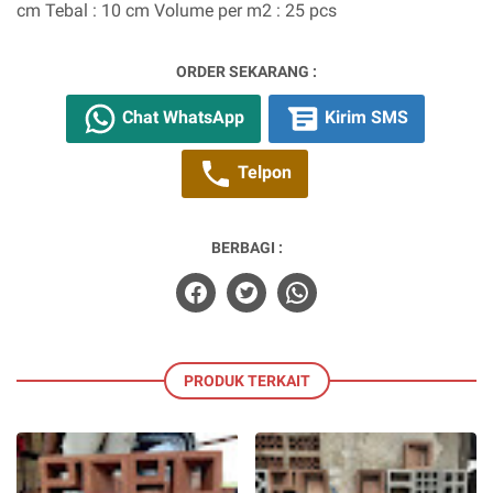
cm Tebal : 10 cm Volume per m2 : 25 pcs
ORDER SEKARANG :
Chat WhatsApp
Kirim SMS
Telpon
BERBAGI :
PRODUK TERKAIT