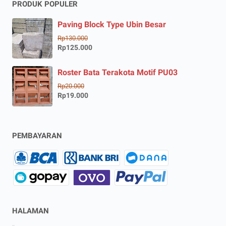
PRODUK POPULER
Paving Block Type Ubin Besar
Rp130.000
Rp125.000
Roster Bata Terakota Motif PU03
Rp20.000
Rp19.000
PEMBAYARAN
HALAMAN