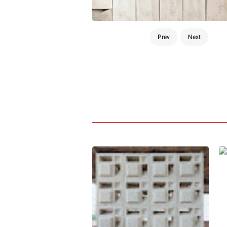
Prev
Next