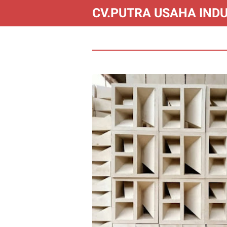
CV.PUTRA USAHA INDU