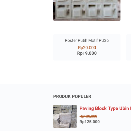
Roster Putih Motif PU36
Rp20.000
Rp19.000
PRODUK POPULER
Paving Block Type Ubin
Rp130.000
Rp125.000