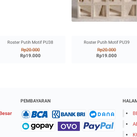
Roster Putih Motif PU38
Roster Putih Motif PU39
Rp20.000
Rp20.000
Rp19.000
Rp19.000
PEMBAYARAN
HALA
 Besar
B
A
K