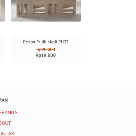
Roster Putih Motif PU37
Rp20.000
Rp19.000
MAN
ERANDA
BOUT
ONTAK