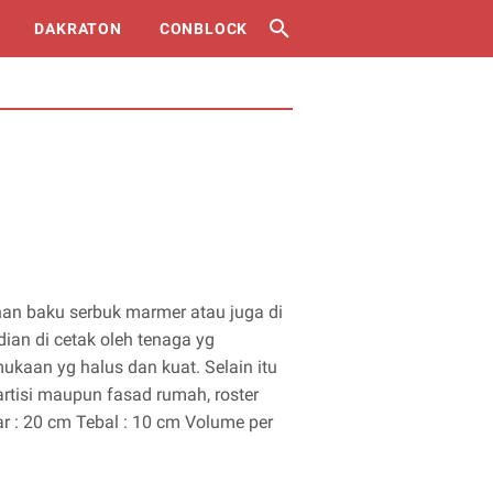
DAKRATON
CONBLOCK
ahan baku serbuk marmer atau juga di
an di cetak oleh tenaga yg
ukaan yg halus dan kuat. Selain itu
artisi maupun fasad rumah, roster
ar : 20 cm Tebal : 10 cm Volume per