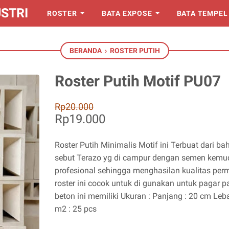
STRI
ROSTER
BATA EXPOSE
BATA TEMPEL
BERANDA
›
ROSTER PUTIH
Roster Putih Motif PU07
Rp20.000
Rp19.000
Roster Putih Minimalis Motif ini Terbuat dari b
sebut Terazo yg di campur dengan semen kemudi
profesional sehingga menghasilan kualitas perm
roster ini cocok untuk di gunakan untuk pagar p
beton ini memiliki Ukuran : Panjang : 20 cm Leb
m2 : 25 pcs