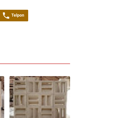
Telpon