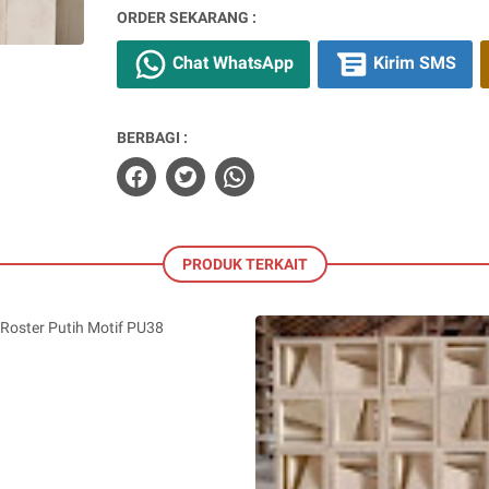
ORDER SEKARANG :
Chat WhatsApp
Kirim SMS
BERBAGI :
PRODUK TERKAIT