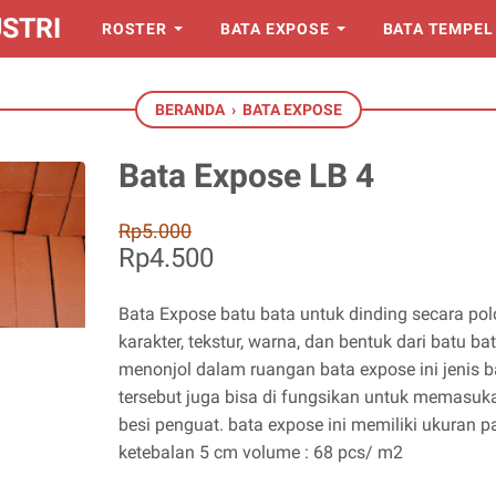
STRI
ROSTER
BATA EXPOSE
BATA TEMPEL
BERANDA
›
BATA EXPOSE
Bata Expose LB 4
Rp5.000
Rp4.500
Bata Expose batu bata untuk dinding secara pol
karakter, tekstur, warna, dan bentuk dari batu ba
menonjol dalam ruangan bata expose ini jenis 
tersebut juga bisa di fungsikan untuk memasuk
besi penguat. bata expose ini memiliki ukuran 
ketebalan 5 cm volume : 68 pcs/ m2