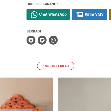
ORDER SEKARANG :
Chat WhatsApp
Kirim SMS
BERBAGI :
PRODUK TERKAIT