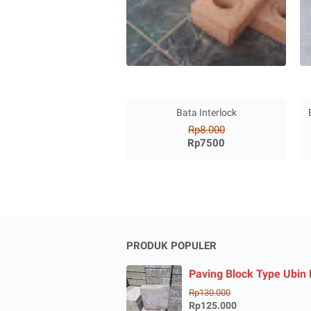
Bata Interlock
Rp8.000
Rp7500
PRODUK POPULER
Paving Block Type Ubin
Rp130.000
Rp125.000