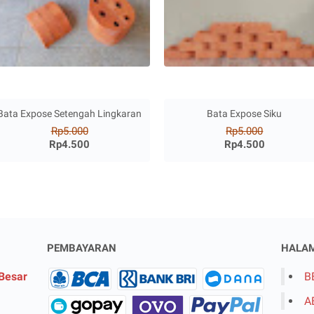
Bata Expose Setengah Lingkaran
Bata Expose Siku
Rp5.000
Rp5.000
Rp4.500
Rp4.500
PEMBAYARAN
HALA
 Besar
B
A