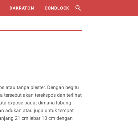
DAKRATON
CONBLOCK
os atau tanpa plester. Dengan begitu
ta tersebut akan terekspos dan terlihat
bata expose padat dimana lubang
an adukan atau juga untuk tempat
panjang 21 cm lebar 10 cm dengan