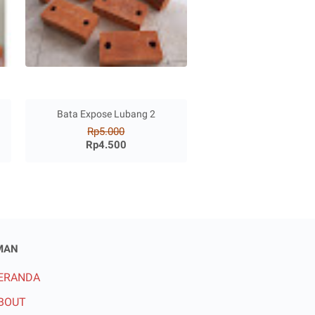
Bata Expose Lubang 2
Rp5.000
Rp4.500
MAN
ERANDA
BOUT