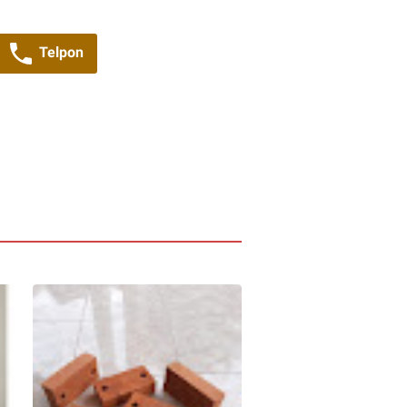
Telpon